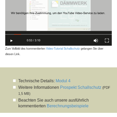
Zum Vollbild des kommentierten
Video-Tutorial Schallschutz
gelangen Sie über
diesen Link.
Technische Details:
Modul 4
Weitere Informationen
Prospekt Schallschutz
(PDF
1,5 MB)
Beachten Sie auch unsere ausführlich
kommentierten
Berechnungsbeispiele