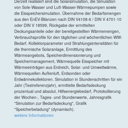
Derzeit realisiert sind die Solarsimulation, die Simulation
von Sole-Wasser und Luft-Wasser-Wärmepumpen sowie
die Eisspeichersimulation. Übernahme der Bedarfsmengen
aus den EnEV-Bilanzen nach DIN V4108-6 / DIN V 4701-10
oder DIN V 18599, Rückgabe der ermittelten
Deckungsanteile oder der bereitgestellten Wärmemengen,
Verbrauchsprofile für den täglichen und wöchentlichen WW-
Bedarf. Kollektorparameter und Strahlungsintensitäten für
die thermische Solaranlage, Ermittlung des
Wärmeangebots, Speicherdimensionierung und
Speichermanagement, Wärmequelle Eisspeicher mit
Wärmeeinträgen aus Erdreich, Solar- und Umweltwärme,
Wärmequellen Außenluft, Erdsonden oder
Erdwärmekollektoren. Simulation in Stundenschritten für ein
Jahr (Testreferenzjahr), ermittelte Bedarfsdeckung
prozentual und absolut, Hilfsenergiebedarf, Protokollierung
der Wochen-, Tages- und Stundenwerte, Jahresgrafik
"Simulation zur Bedarfsdeckung", Grafik
"Speicherbeladung" (dynamisch).
weitere Informationen