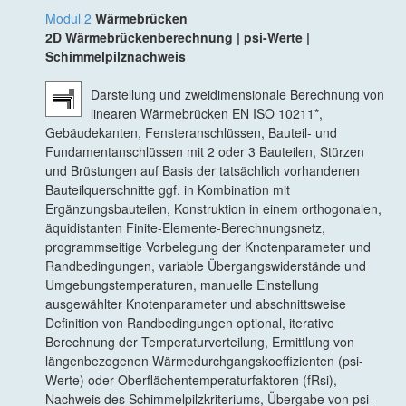
Modul 2
Wärmebrücken
2D Wärmebrückenberechnung | psi-Werte |
Schimmelpilznachweis
Darstellung und zweidimensionale Berechnung von
linearen Wärmebrücken EN ISO 10211*,
Gebäudekanten, Fensteranschlüssen, Bauteil- und
Fundamentanschlüssen mit 2 oder 3 Bauteilen, Stürzen
und Brüstungen auf Basis der tatsächlich vorhandenen
Bauteilquerschnitte ggf. in Kombination mit
Ergänzungsbauteilen, Konstruktion in einem orthogonalen,
äquidistanten Finite-Elemente-Berechnungsnetz,
programmseitige Vorbelegung der Knotenparameter und
Randbedingungen, variable Übergangswiderstände und
Umgebungstemperaturen, manuelle Einstellung
ausgewählter Knotenparameter und abschnittsweise
Definition von Randbedingungen optional, iterative
Berechnung der Temperaturverteilung, Ermittlung von
längenbezogenen Wärmedurchgangskoeffizienten (psi-
Werte) oder Oberflächentemperaturfaktoren (fRsi),
Nachweis des Schimmelpilzkriteriums, Übergabe von psi-