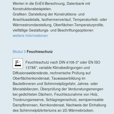
Werten in die EnEV-Berechnung, Datenbank mit
Konstruktionsbeispielen.
Grafiken: Darstellung der Konstruktions- und
Anschlussdetails, Isothermenverlauf, Temperaturfeld- oder
Wärmestromdarstellung, Oberflächen-Temperaturprofile,
vielfältige Gestaltungs- und Beschriftungsoptionen
weitere Informationen
Modul 3
Feuchteschutz
Feuchteschutz nach DIN 4108-3* oder EN ISO
13788*, variable Klimabedingungen und
Diffusionswiderstände, rechnerische Prüfung auf
Oberflächenkondensat, Tauwasserbildung im
Bauteilinneren und Schimmelpilzgefahr, Jahres- oder
Monatsbilanzen, Überprüfung der Verdunstungsmengen
bei gedichteten Dächern, Feuchtezunahme von Holz,
Trocknungsreserve, Schlagregenschutz, semipermeable
Dampfbremsen, Kernkondensat, Nachweis der Einhaltung
des Schimmelpilzkriteriums an 2D-Wärmebrücken,