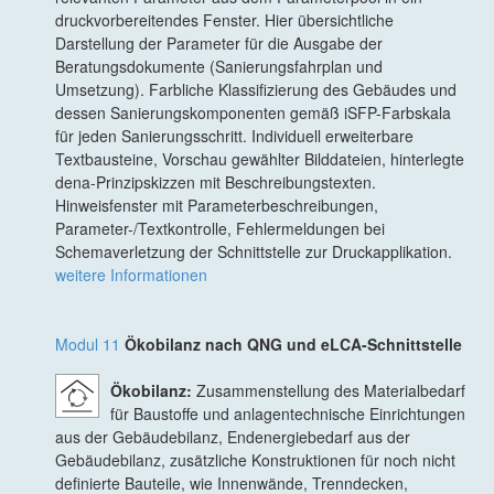
druckvorbereitendes Fenster. Hier übersichtliche
Darstellung der Parameter für die Ausgabe der
Beratungsdokumente (Sanierungsfahrplan und
Umsetzung). Farbliche Klassifizierung des Gebäudes und
dessen Sanierungskomponenten gemäß iSFP-Farbskala
für jeden Sanierungsschritt. Individuell erweiterbare
Textbausteine, Vorschau gewählter Bilddateien, hinterlegte
dena-Prinzipskizzen mit Beschreibungstexten.
Hinweisfenster mit Parameterbeschreibungen,
Parameter-/Textkontrolle, Fehlermeldungen bei
Schemaverletzung der Schnittstelle zur Druckapplikation.
weitere Informationen
Modul 11
Ökobilanz nach QNG und eLCA-Schnittstelle
Ökobilanz:
Zusammenstellung des Materialbedarf
für Baustoffe und anlagentechnische Einrichtungen
aus der Gebäudebilanz, Endenergiebedarf aus der
Gebäudebilanz, zusätzliche Konstruktionen für noch nicht
definierte Bauteile, wie Innenwände, Trenndecken,