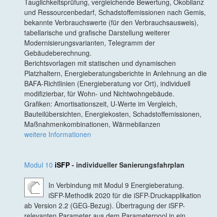
Tauglichkeitsprüfung, vergleichende Bewertung, Ökobilanz
und Ressourcenbedarf, Schadstoffemissionen nach Gemis,
bekannte Verbrauchswerte (für den Verbrauchsausweis),
tabellarische und grafische Darstellung weiterer
Modernisierungsvarianten, Telegramm der
Gebäudeberechnung.
Berichtsvorlagen mit statischen und dynamischen
Platzhaltern, Energieberatungsberichte in Anlehnung an die
BAFA-Richtlinien (Energieberatung vor Ort), individuell
modifizierbar, für Wohn- und Nichtwohngebäude.
Grafiken: Amortisationszeit, U-Werte im Vergleich,
Bauteilübersichten, Energiekosten, Schadstoffemissionen,
Maßnahmenkombinationen, Wärmebilanzen
weitere Informationen
Modul 10
iSFP
- individueller Sanierungsfahrplan
In Verbindung mit Modul 9 Energieberatung.
iSFP-Methodik 2020 für die iSFP-Druckapplikation
ab Version 2.2 (GEG-Bezug). Übertragung der iSFP-
relevanten Parameter aus dem Parameterpool in ein