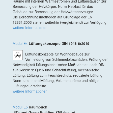
Räume mit internen Wärmeströmen und Luftaustausch zur
Bemessung der Heizkörper, Norm-Heizlast für das
Gebäude zur Bemessung der Heizwärmeerzeuger
Die Berechnungsmethoden auf Grundlage der EN
12831:2003 stehen weiterhin (vergleichend) zur Verfügung.
weitere Informationen
Modul E4
Lüftungskonzepte DIN 1946-6:2019
Lüftungskonzepte für Wohngebäude zur
Vermeidung von Schimmelpilzschäden, Prüfung der
Notwendigkeit lüftungstechnischer Maßnahmen nach DIN
1946-6:2019: Quer- und Schachtlüftung, mechanische
Lüftung, Lüftung zum Feuchteschutz, reduzierte Lüftung,
Nenn- und Intensivlüftung, Volumenströme und nötige
Lüftungsquerschnitte.
weitere Informationen
Modul E5
Raumbuch
IFC- und Green Building XML-Import