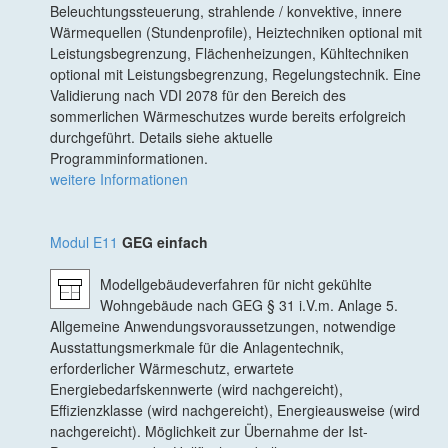
Beleuchtungssteuerung, strahlende / konvektive, innere
Wärmequellen (Stundenprofile), Heiztechniken optional mit
Leistungsbegrenzung, Flächenheizungen, Kühltechniken
optional mit Leistungsbegrenzung, Regelungstechnik. Eine
Validierung nach VDI 2078 für den Bereich des
sommerlichen Wärmeschutzes wurde bereits erfolgreich
durchgeführt. Details siehe aktuelle
Programminformationen.
weitere Informationen
Modul E11
GEG einfach
Modellgebäudeverfahren für nicht gekühlte
Wohngebäude nach GEG § 31 i.V.m. Anlage 5.
Allgemeine Anwendungsvoraussetzungen, notwendige
Ausstattungsmerkmale für die Anlagentechnik,
erforderlicher Wärmeschutz, erwartete
Energiebedarfskennwerte (wird nachgereicht),
Effizienzklasse (wird nachgereicht), Energieausweise (wird
nachgereicht). Möglichkeit zur Übernahme der Ist-