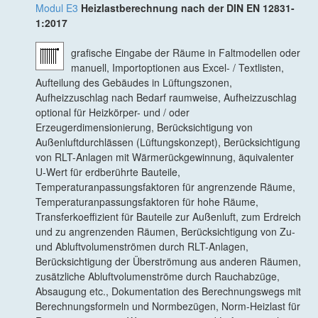
Modul E3
Heizlastberechnung nach der DIN EN 12831-
1:2017
grafische Eingabe der Räume in Faltmodellen oder
manuell, Importoptionen aus Excel- / Textlisten,
Aufteilung des Gebäudes in Lüftungszonen,
Aufheizzuschlag nach Bedarf raumweise, Aufheizzuschlag
optional für Heizkörper- und / oder
Erzeugerdimensionierung, Berücksichtigung von
Außenluftdurchlässen (Lüftungskonzept), Berücksichtigung
von RLT-Anlagen mit Wärmerückgewinnung, äquivalenter
U-Wert für erdberührte Bauteile,
Temperaturanpassungsfaktoren für angrenzende Räume,
Temperaturanpassungsfaktoren für hohe Räume,
Transferkoeffizient für Bauteile zur Außenluft, zum Erdreich
und zu angrenzenden Räumen, Berücksichtigung von Zu-
und Abluftvolumenströmen durch RLT-Anlagen,
Berücksichtigung der Überströmung aus anderen Räumen,
zusätzliche Abluftvolumenströme durch Rauchabzüge,
Absaugung etc., Dokumentation des Berechnungswegs mit
Berechnungsformeln und Normbezügen, Norm-Heizlast für