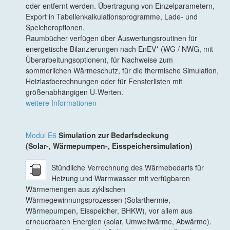
oder entfernt werden. Übertragung von Einzelparametern,
Export in Tabellenkalkulationsprogramme, Lade- und
Speicheroptionen.
Raumbücher verfügen über Auswertungsroutinen für
energetische Bilanzierungen nach EnEV* (WG / NWG, mit
Überarbeitungsoptionen), für Nachweise zum
sommerlichen Wärmeschutz, für die thermische Simulation,
Heizlastberechnungen oder für Fensterlisten mit
größenabhängigen U-Werten.
weitere Informationen
Modul E6
Simulation zur Bedarfsdeckung
(Solar-, Wärmepumpen-, Eisspeichersimulation)
Stündliche Verrechnung des Wärmebedarfs für
Heizung und Warmwasser mit verfügbaren
Wärmemengen aus zyklischen
Wärmegewinnungsprozessen (Solarthermie,
Wärmepumpen, Eisspeicher, BHKW), vor allem aus
erneuerbaren Energien (solar, Umweltwärme, Abwärme).