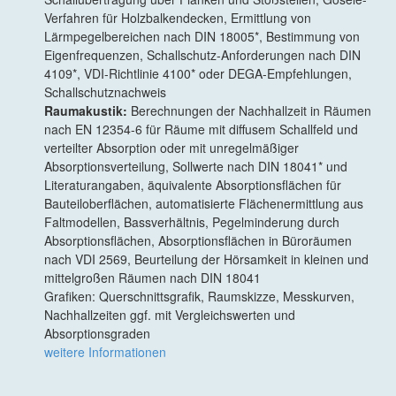
Verfahren für Holzbalkendecken, Ermittlung von
Lärmpegelbereichen nach DIN 18005*, Bestimmung von
Eigenfrequenzen, Schallschutz-Anforderungen nach DIN
4109*, VDI-Richtlinie 4100* oder DEGA-Empfehlungen,
Schallschutznachweis
Raumakustik:
Berechnungen der Nachhallzeit in Räumen
nach EN 12354-6 für Räume mit diffusem Schallfeld und
verteilter Absorption oder mit unregelmäßiger
Absorptionsverteilung, Sollwerte nach DIN 18041* und
Literaturangaben, äquivalente Absorptionsflächen für
Bauteiloberflächen, automatisierte Flächenermittlung aus
Faltmodellen, Bassverhältnis, Pegelminderung durch
Absorptionsflächen, Absorptionsflächen in Büroräumen
nach VDI 2569, Beurteilung der Hörsamkeit in kleinen und
mittelgroßen Räumen nach DIN 18041
Grafiken: Querschnittsgrafik, Raumskizze, Messkurven,
Nachhallzeiten ggf. mit Vergleichswerten und
Absorptionsgraden
weitere Informationen