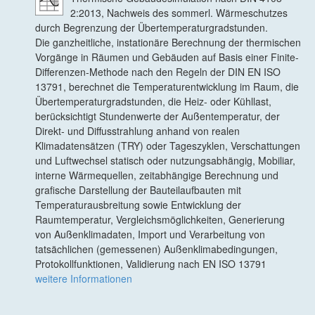
2:2013, Nachweis des sommerl. Wärmeschutzes
durch Begrenzung der Übertemperaturgradstunden.
Die ganzheitliche, instationäre Berechnung der thermischen
Vorgänge in Räumen und Gebäuden auf Basis einer Finite-
Differenzen-Methode nach den Regeln der DIN EN ISO
13791, berechnet die Temperaturentwicklung im Raum, die
Übertemperaturgradstunden, die Heiz- oder Kühllast,
berücksichtigt Stundenwerte der Außentemperatur, der
Direkt- und Diffusstrahlung anhand von realen
Klimadatensätzen (TRY) oder Tageszyklen, Verschattungen
und Luftwechsel statisch oder nutzungsabhängig, Mobiliar,
interne Wärmequellen, zeitabhängige Berechnung und
grafische Darstellung der Bauteilaufbauten mit
Temperaturausbreitung sowie Entwicklung der
Raumtemperatur, Vergleichsmöglichkeiten, Generierung
von Außenklimadaten, Import und Verarbeitung von
tatsächlichen (gemessenen) Außenklimabedingungen,
Protokollfunktionen, Validierung nach EN ISO 13791
weitere Informationen