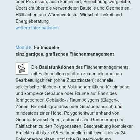
oder Prozessen, auch kombiniert, Berechnungsvergleiche,
Übersicht über die verwendeten Bauteile und Geometrien,
Hüllflächen und Wärmeverluste, Wirtschaftlichkeit und
Energieberatung
weitere Informationen
Modul 8
Faltmodelle
einzigartiges, grafisches Flächenmanagement
Die
Basisfunktionen
des Flächenmanagements
mit Faltmodellen gehören zu den allgemeinen
Bearbeitungshilfen (ohne Zusatzkosten): schnelle,
spielerische Flächen- und Volumenermittlung für einfache
und komplexe Gebäude oder Räume auf Basis des
formgebenden Gebäude- / Raumpolygons (Etagen-,
Zonen, Be-reichsgrundriss oder Gebäudeansicht) und
mindestens einer Höhe, Polygonentwurf anhand von
Geometrievorschlägen, automatische Generierung der
Faltflächen zu den Polygonseiten, Beschreibung komplexer
Projekte mit bis zu 98 Faltmodellen mit jeweils bis zu 24
Polygoneckpunkten, grafische Bauteilzuordnung,