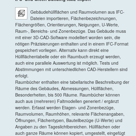
Gebäudehüllflächen und Raumvolumen aus IFC-
Dateien importieren, Flächenbezeichnungen,
Flächengrößen, Orientierungen, Neigungen, U-Werte,
Raum-, Bereichs- und Zonenbezüge. Das Gebäude muss
mit einer 3D-CAD-Software modelliert worden sein, die
nötigen Präzisierungen enthalten und in einem IFC-Format
gespeichert vorliegen. Alternativ kann direkt eine
Hüllflächentabelle oder ein Raumbuch erzeugt werden,
auch eine parallele Auswertung ist möglich. Tests und
Abstimmungen mit unterschiedlichen CAD-Herstellern sind
erfolgt.
Raumbücher enthalten eine tabellarische Beschreibung der
Räume des Gebäudes, Abmessungen, Hüllflächen,
Besonderheiten, bis 500 Räume. Raumbücher können
auch aus (mehreren) Faltmodellen generiert / ergänzt
werden. Erfasst werden Etagen- und Zonenbezüge,
Raumvolumen, Raumhöhen, relevante Flächenangaben,
Öffnungen, Flächentypen, Bauteilbezüge (U-Werte) und
Angaben zu den Tageslichtbereichen. Hüllflächen oder
auch ganze Räume können kopiert, umgestellt, eingefügt