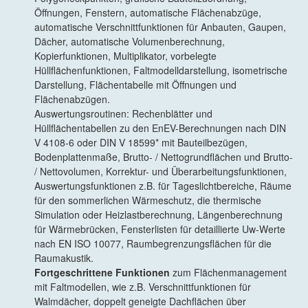
Öffnungen, Fenstern, automatische Flächenabzüge,
automatische Verschnittfunktionen für Anbauten, Gaupen,
Dächer, automatische Volumenberechnung,
Kopierfunktionen, Multiplikator, vorbelegte
Hüllflächenfunktionen, Faltmodelldarstellung, isometrische
Darstellung, Flächentabelle mit Öffnungen und
Flächenabzügen.
Auswertungsroutinen: Rechenblätter und
Hüllflächentabellen zu den EnEV-Berechnungen nach DIN
V 4108-6 oder DIN V 18599* mit Bauteilbezügen,
Bodenplattenmaße, Brutto- / Nettogrundflächen und Brutto-
/ Nettovolumen, Korrektur- und Überarbeitungsfunktionen,
Auswertungsfunktionen z.B. für Tageslichtbereiche, Räume
für den sommerlichen Wärmeschutz, die thermische
Simulation oder Heizlastberechnung, Längenberechnung
für Wärmebrücken, Fensterlisten für detaillierte Uw-Werte
nach EN ISO 10077, Raumbegrenzungsflächen für die
Raumakustik.
Fortgeschrittene Funktionen
zum Flächenmanagement
mit Faltmodellen, wie z.B. Verschnittfunktionen für
Walmdächer, doppelt geneigte Dachflächen über