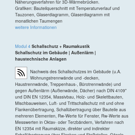
Näherungsverfahren für 3D-Wärmebrücken.
Grafiken: Bauteilquerschnitt mit Temperaturverlauf und
Tauzonen, Glaserdiagramm, Glaserdiagramm mit
monatlichen Taumengen
weitere Informationen
Modul 4
Schallschutz +
Raumakustik
Schallschutz im Gebäude | Außenlärm |
haustechnische Anlagen
Nachweis des Schallschutzes im Gebäude (u.A.
Wohnungstrennwände und -decken,
Haustrennwände, Treppenhaus-, Bürotrennwände) und
gegen Außenlärm (Außenwände, Dächer) nach DIN 4109*
und DIN EN 12354, Massivbau, Holz- und Skelettbauten,
Mischbauweisen, Luft- und Trittschallschutz mit und ohne
Flankenübertragung, Schallübertragung über Bauteile aus
mehreren Elementen, Rw-Werte für Fenster, Rw-Werte aus
Messwerten in Oktav- oder Terzbändern, Verfahren nach
EN 12354 mit Raumskizze, direkter und indirekter
Schallübertragung über Flanken und Stoßstellen, Gösele-