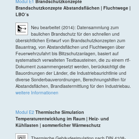
Modul E1
Brandschutzkonzepte
Brandschutzkonzepte Abstandsflächen | Fluchtwege |
LBO´s
Neu bearbeitet (2014): Datensammlung zum
baulichen Brandschutz für den schnellen und
übersichtlichen Entwurf von Brandschutzkonzepten zum
Bauantrag, von Abstandsflächen und Fluchtwegen über
Feuerwehrzufahrt bis Blitzschutzanlagen, basiert auf
systematisch verwalteten Textbausteinen, die zu einem rtf-
Dokument zusammengesetzt werden, berücksichtigt die
Bauordnungen der Länder, die Industriebaurichtlinie und
diverse Sonderbauverordnungen, Berechnungshilfen für
Abstandsflächen, Brandlastermittlung für den Industriebau.
weitere Informationen
Modul E2
Thermische Simulation
Temperaturentwicklung im Raum | Heiz- und
Kühllasten | sommerlicher Wärmeschutz
Thermische Gebäudesimulation nach DIN 4108-