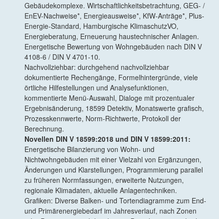
Gebäudekomplexe. Wirtschaftlichkeitsbetrachtung, GEG- /
EnEV-Nachweise*, Energieausweise*, KfW-Anträge*, Plus-
Energie-Standard, Hamburgische KlimaschutzVO,
Energieberatung, Erneuerung haustechnischer Anlagen.
Energetische Bewertung von Wohngebäuden nach DIN V
4108-6 / DIN V 4701-10.
Nachvollziehbar: durchgehend nachvollziehbar
dokumentierte Rechengänge, Formelhintergründe, viele
örtliche Hilfestellungen und Analysefunktionen,
kommentierte Menü-Auswahl, Dialoge mit prozentualer
Ergebnisänderung, 18599 Detektiv, Monatswerte grafisch,
Prozesskennwerte, Norm-Richtwerte, Protokoll der
Berechnung.
Novellen DIN V 18599:2018 und DIN V 18599:2011:
Energetische Bilanzierung von Wohn- und
Nichtwohngebäuden mit einer Vielzahl von Ergänzungen,
Änderungen und Klarstellungen, Programmierung parallel
zu früheren Normfassungen, erweiterte Nutzungen,
regionale Klimadaten, aktuelle Anlagentechniken.
Grafiken: Diverse Balken- und Tortendiagramme zum End-
und Primärenergiebedarf im Jahresverlauf, nach Zonen