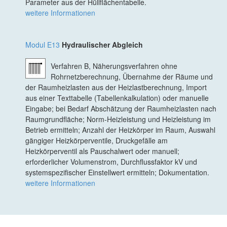
Parameter aus der Hüllflächentabelle.
weitere Informationen
Modul E13
Hydraulischer Abgleich
Verfahren B, Näherungsverfahren ohne
Rohrnetzberechnung, Übernahme der Räume und
der Raumheizlasten aus der Heizlastberechnung, Import
aus einer Texttabelle (Tabellenkalkulation) oder manuelle
Eingabe; bei Bedarf Abschätzung der Raumheizlasten nach
Raumgrundfläche; Norm-Heizleistung und Heizleistung im
Betrieb ermitteln; Anzahl der Heizkörper im Raum, Auswahl
gängiger Heizkörperventile, Druckgefälle am
Heizkörperventil als Pauschalwert oder manuell;
erforderlicher Volumenstrom, Durchflussfaktor kV und
systemspezifischer Einstellwert ermitteln; Dokumentation.
weitere Informationen