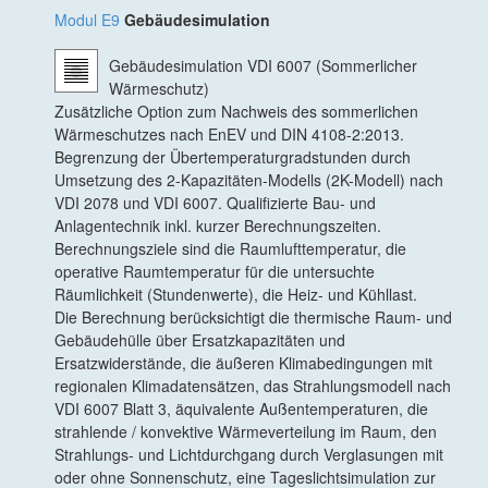
Modul E9
Gebäudesimulation
Gebäudesimulation VDI 6007 (Sommerlicher
Wärmeschutz)
Zusätzliche Option zum Nachweis des sommerlichen
Wärmeschutzes nach EnEV und DIN 4108-2:2013.
Begrenzung der Übertemperaturgradstunden durch
Umsetzung des 2-Kapazitäten-Modells (2K-Modell) nach
VDI 2078 und VDI 6007. Qualifizierte Bau- und
Anlagentechnik inkl. kurzer Berechnungszeiten.
Berechnungsziele sind die Raumlufttemperatur, die
operative Raumtemperatur für die untersuchte
Räumlichkeit (Stundenwerte), die Heiz- und Kühllast.
Die Berechnung berücksichtigt die thermische Raum- und
Gebäudehülle über Ersatzkapazitäten und
Ersatzwiderstände, die äußeren Klimabedingungen mit
regionalen Klimadatensätzen, das Strahlungsmodell nach
VDI 6007 Blatt 3, äquivalente Außentemperaturen, die
strahlende / konvektive Wärmeverteilung im Raum, den
Strahlungs- und Lichtdurchgang durch Verglasungen mit
oder ohne Sonnenschutz, eine Tageslichtsimulation zur