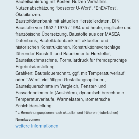
Bauteilsanierung mit Kosten-Nutzen-Verhältnis,
Nutzenabschätzung "besserer U-Wert", "EnEV-Test",
Ökobilanzen.
Baustoffdatenbank mit aktuellen Herstellerdaten, DIN
Baustoffe von 1952 / 1975 / 1984 und heute, englische und
französische Übersetzung, Baustoffe aus der MASEA
Datenbank, Bauteildatenbank mit aktuellen und
historischen Konstruktionen, Konstruktionsvorschläge
führender Baustoff- und Bauelemente-Hersteller,
Bauteilsuchmaschine, Formulardruck für fremdsprachige
Ergebnisdarstellung.
Grafiken: Bauteilquerschnitt, ggf. mit Temperaturverlauf
oder TAV mit vielfältigen Gestaltungsoptionen,
Bauteilquerschnitte im Vergleich, Fenster- und
Fassadenelemente (Ansichten), dynamisch berechnete
Temperaturverläufe, Wärmelasten, isometrische
Schichtdarstellung
* = Berechnungsoptionen nach aktuellen und früheren (historischen)
Normfassungen
weitere Informationen