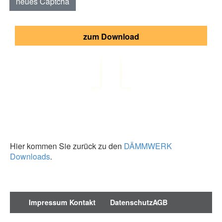
neues Captcha
zum Download
Hier kommen Sie zurück zu den
DÄMMWERK
Downloads
.
Impressum
Kontakt
Datenschutz
AGB