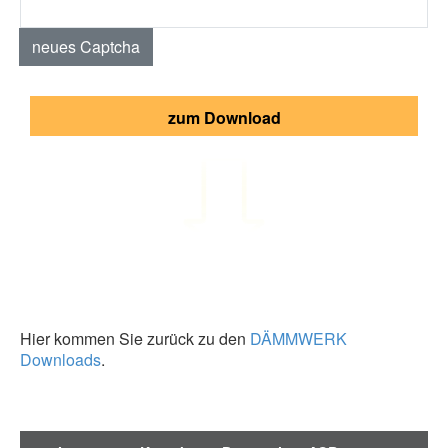
neues Captcha
zum Download
Hier kommen Sie zurück zu den
DÄMMWERK
Downloads
.